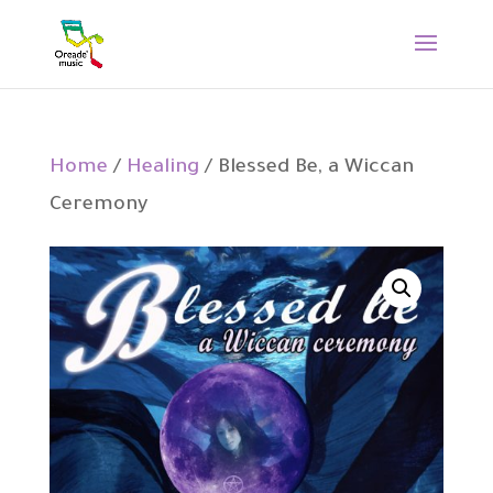
Home
/
Healing
/ Blessed Be, a Wiccan
Ceremony