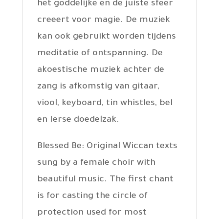
het goddelijke en de juiste sfeer
creeert voor magie. De muziek
kan ook gebruikt worden tijdens
meditatie of ontspanning. De
akoestische muziek achter de
zang is afkomstig van gitaar,
viool, keyboard, tin whistles, bel
en Ierse doedelzak.
Blessed Be: Original Wiccan texts
sung by a female choir with
beautiful music. The first chant
is for casting the circle of
protection used for most