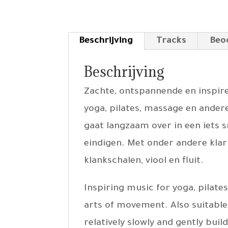
Beschrijving
Tracks
Beo
Beschrijving
Zachte, ontspannende en inspir
yoga, pilates, massage en ander
gaat langzaam over in een iets 
eindigen. Met onder andere klar
klankschalen, viool en fluit.
Inspiring music for yoga, pilates
arts of movement. Also suitabl
relatively slowly and gently bui