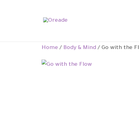
Home
/
Body & Mind
/ Go with the F