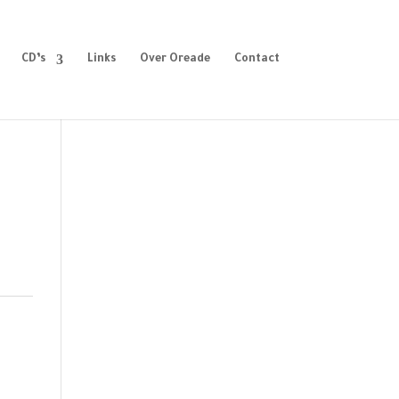
CD’s
Links
Over Oreade
Contact