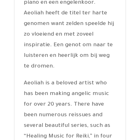
piano en een engelenkoor.
Aeoliah heeft de titel ter harte
genomen want zelden speelde hij
zo vloeiend en met zoveel
inspiratie. Een genot om naar te
luisteren en heerlijk om bij weg
te dromen.
Aeoliah is a beloved artist who
has been making angelic music
for over 20 years. There have
been numerous reissues and
several beautiful series, such as
“Healing Music for Reiki,” in four