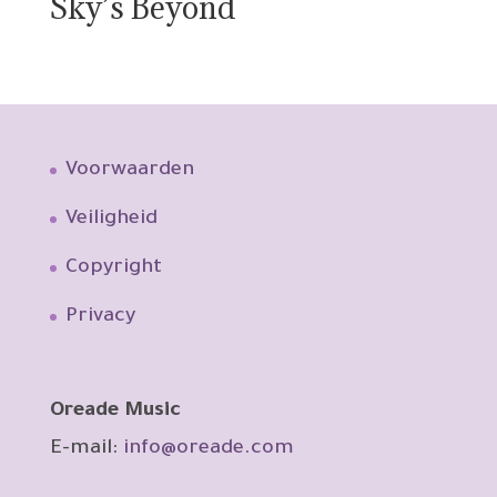
Sky’s Beyond
Voorwaarden
Veiligheid
Copyright
Privacy
Oreade Music
E-mail:
info@oreade.com