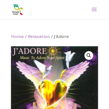
Home
/
Relaxation
/ J’Adore