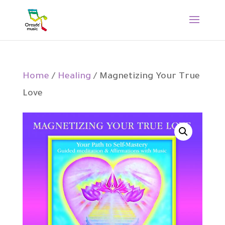
Home
/
Healing
/ Magnetizing Your True
Love