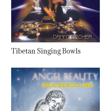
Tibetan Singing Bowls