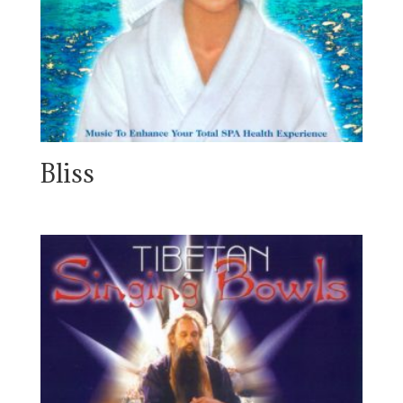
Bliss