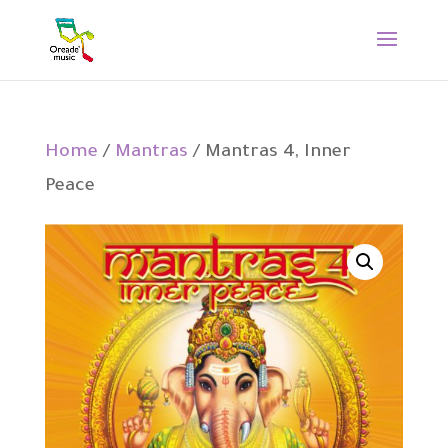
Home
/
Mantras
/ Mantras 4, Inner
Peace