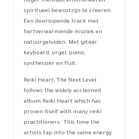
hoger mentaal, emotioneel en
spiritueel bewustzijn te creeren.
Een doorlopende track met
hartverwarmende muziek en
natuurgeluiden. Met gitaar,
keyboard, orgel, piano,
synthesizer en fluit.
Reiki Heart, The Next Level
follows the widely acclaimed
album Reiki Heart which has
proven itself with many reiki
practitioners. This time the
artists tap into the same energy