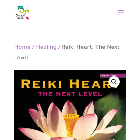
Home
/
Healing
/ Reiki Heart, The Next
Level