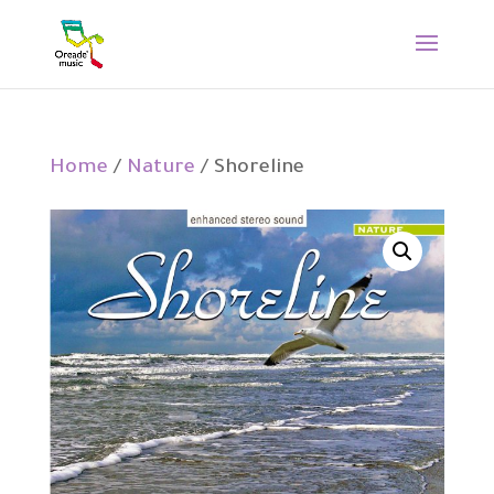
Home
/
Nature
/ Shoreline