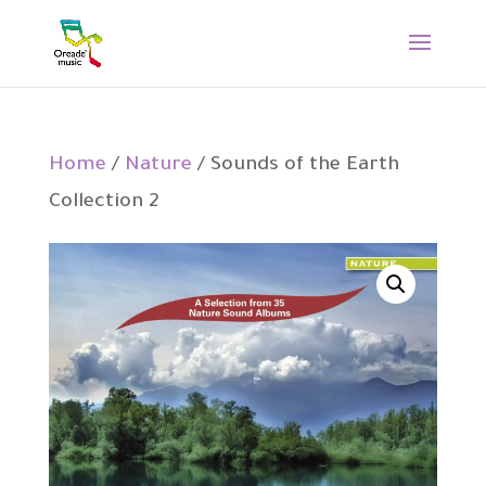
Home
/
Nature
/ Sounds of the Earth
Collection 2