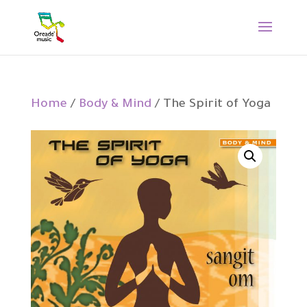
Home
/
Body & Mind
/ The Spirit of Yoga