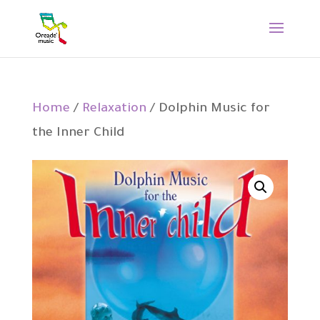
Home
/
Relaxation
/ Dolphin Music for
the Inner Child