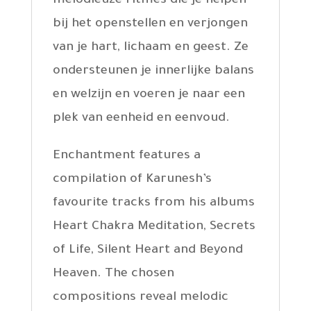
melodieuze ritmes die je helpen
bij het openstellen en verjongen
van je hart, lichaam en geest. Ze
ondersteunen je innerlijke balans
en welzijn en voeren je naar een
plek van eenheid en eenvoud.
Enchantment features a
compilation of Karunesh’s
favourite tracks from his albums
Heart Chakra Meditation, Secrets
of Life, Silent Heart and Beyond
Heaven. The chosen
compositions reveal melodic