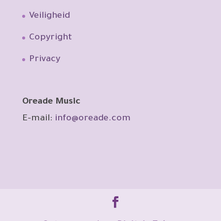
Veiligheid
Copyright
Privacy
Oreade Music
E-mail:
info@oreade.com