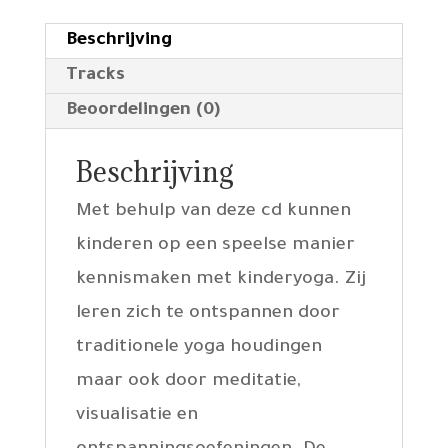
Beschrijving
Tracks
Beoordelingen (0)
Beschrijving
Met behulp van deze cd kunnen
kinderen op een speelse manier
kennismaken met kinderyoga. Zij
leren zich te ontspannen door
traditionele yoga houdingen
maar ook door meditatie,
visualisatie en