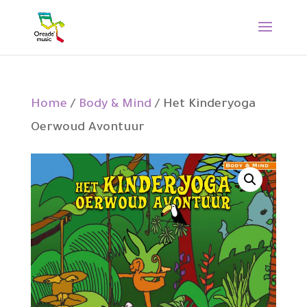
Home
/
Body & Mind
/ Het Kinderyoga
Oerwoud Avontuur