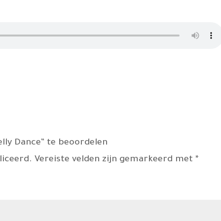
lly Dance” te beoordelen
liceerd.
Vereiste velden zijn gemarkeerd met
*