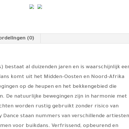
ordelingen (0)
) bestaat al duizenden jaren en is waarschijnlijk ee
ans komt uit het Midden-Oosten en Noord-Afrika
wegingen op de heupen en het bekkengebied die
n. De natuurlijke bewegingen zijn in harmonie met
chten worden rustig gebruikt zonder risico van
ly Dance staan nummers van verschillende artieste
rmen voor buikdans. Verfrissend, opbeurend en