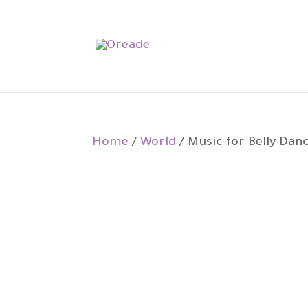
Home
/
World
/ Music for Belly Dan