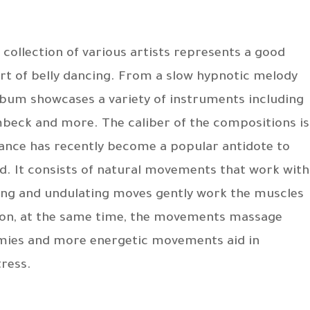
collection of various artists represents a good
art of belly dancing. From a slow hypnotic melody
album showcases a variety of instruments including
mbeck and more. The caliber of the compositions is
 dance has recently become a popular antidote to
d. It consists of natural movements that work with
lling and undulating moves gently work the muscles
otion, at the same time, the movements massage
mmies and more energetic movements aid in
tress.