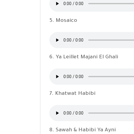
5. Mosaico
6. Ya Leillet Majani El Ghali
7. Khatwat Habibi
8. Sawah & Habibi Ya Ayni