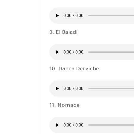
9. El Baladi
10. Danca Derviche
11. Nomade