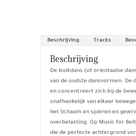
Beschrijving
Tracks
Beo
Beschrijving
De buikdans (of orientaalse dans
van de oudste dansvormen. De d
en concentreert zich bij de be
onafhankelijk van elkaar bewege
het lichaam en spieren en gewri
overbelasting. Op Music for Bel
die de perfecte achtergrond vo