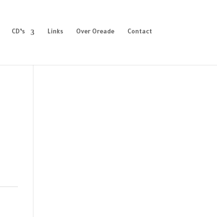
CD’s
Links
Over Oreade
Contact