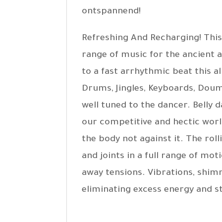
ontspannend!
Refreshing And Recharging! This 
range of music for the ancient 
to a fast arrhythmic beat this 
Drums, Jingles, Keyboards, Dou
well tuned to the dancer. Belly
our competitive and hectic worl
the body not against it. The ro
and joints in a full range of m
away tensions. Vibrations, shi
eliminating excess energy and s