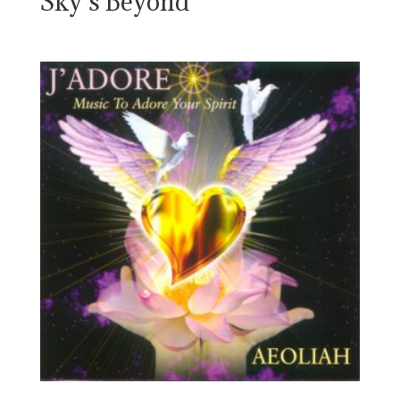
Sky’s Beyond