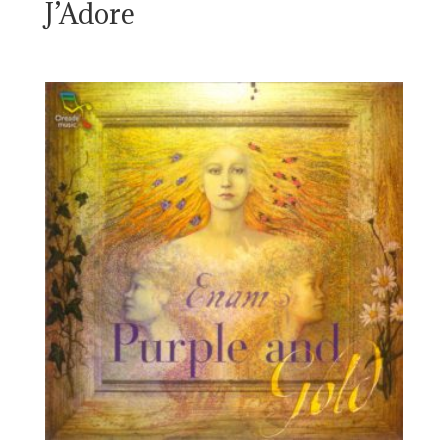
J’Adore