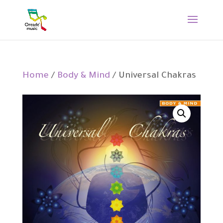
Home
/
Body & Mind
/ Universal Chakras